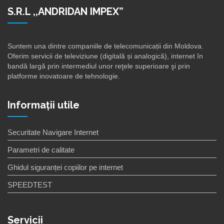
S.R.L ,,ANDRIDAN IMPEX”
Suntem una dintre companiile de telecomunicații din Moldova.
Oferim servicii de televiziune (digitală și analogică), internet în
bandă largă prin intermediul unor reţele superioare şi prin
platforme inovatoare de tehnologie.
Informații utile
Securitate Navigare Internet
Parametri de calitate
Ghidul siguranței copiilor pe internet
SPEEDTEST
Servicii