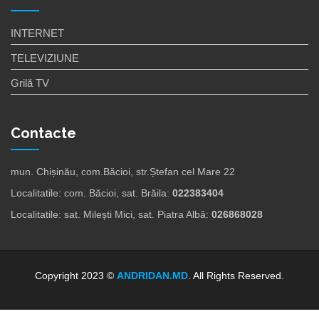
INTERNET
TELEVIZIUNE
Grilă TV
Contacte
mun. Chișinău, com.Băcioi, str.Ștefan cel Mare 22
Localitatile: com. Băcioi, sat. Brăila:
022383404
Localitatile: sat. Milești Mici, sat. Piatra Albă:
026868028
Copyright 2023 ©
ANDRIDAN.MD
. All Rights Reserved.